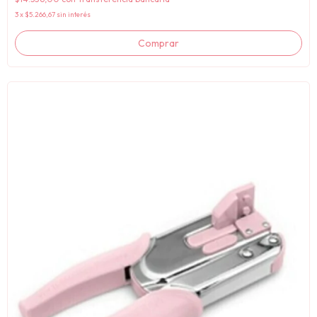
3
x
$5.266,67
sin interés