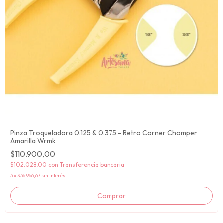
Pinza Troqueladora 0.125 & 0.375 - Retro Corner Chomper
Amarilla Wrmk
$110.900,00
$102.028,00
con
Transferencia bancaria
3
x
$36.966,67
sin interés