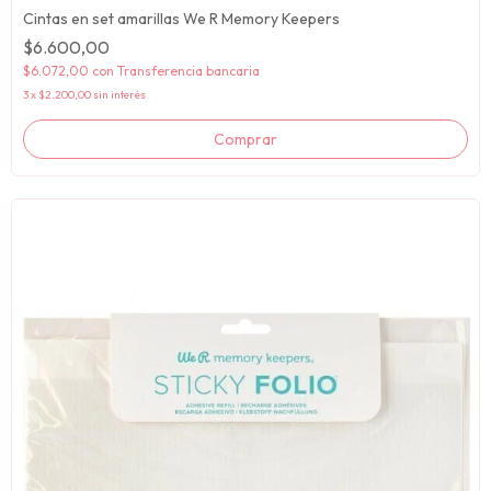
Cintas en set amarillas We R Memory Keepers
$6.600,00
$6.072,00
con
Transferencia bancaria
3
x
$2.200,00
sin interés