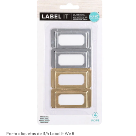
Porta etiquetas de 3/4 Label It We R