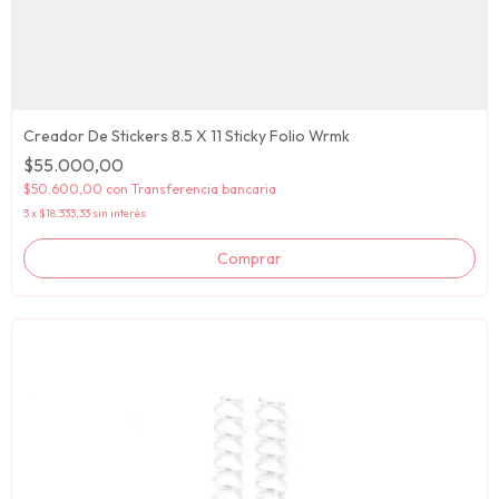
Creador De Stickers 8.5 X 11 Sticky Folio Wrmk
$55.000,00
$50.600,00
con
Transferencia bancaria
3
x
$18.333,33
sin interés