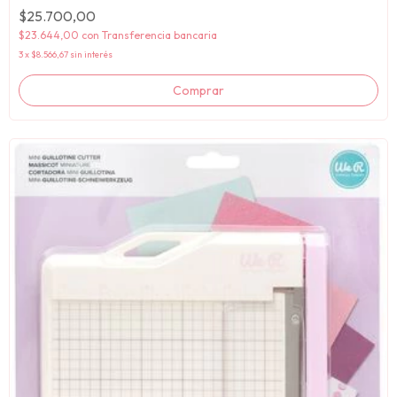
$25.700,00
$23.644,00
con
Transferencia bancaria
3
x
$8.566,67
sin interés