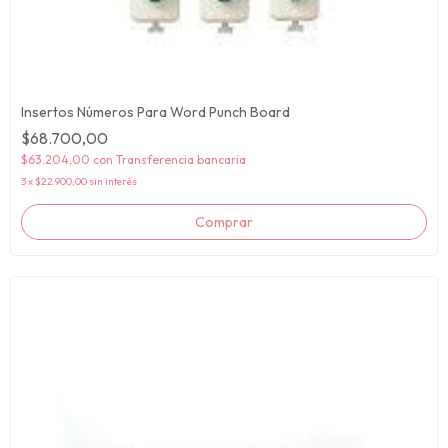
Insertos Números Para Word Punch Board
$68.700,00
$63.204,00
con
Transferencia bancaria
3
x
$22.900,00
sin interés