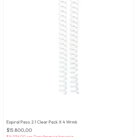
Espiral Paso 2:1 Clear Pack X 4 Wrmk
$15.800,00
$14.536,00
con
Transferencia bancaria