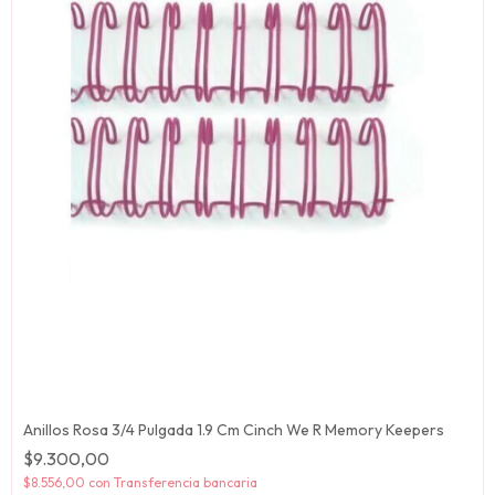
Anillos Rosa 3/4 Pulgada 1.9 Cm Cinch We R Memory Keepers
$9.300,00
$8.556,00
con
Transferencia bancaria