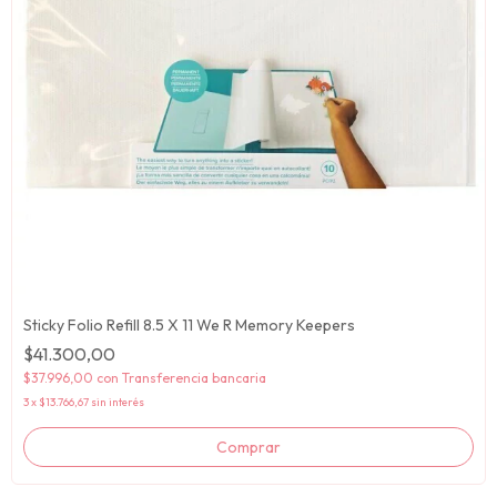
Sticky Folio Refill 8.5 X 11 We R Memory Keepers
$41.300,00
$37.996,00
con
Transferencia bancaria
3
x
$13.766,67
sin interés