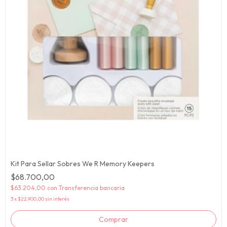
Kit Para Sellar Sobres We R Memory Keepers
$68.700,00
$63.204,00
con
Transferencia bancaria
3
x
$22.900,00
sin interés