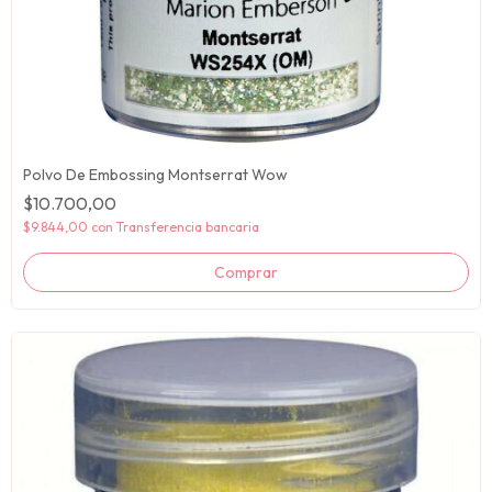
Polvo De Embossing Montserrat Wow
$10.700,00
$9.844,00
con
Transferencia bancaria