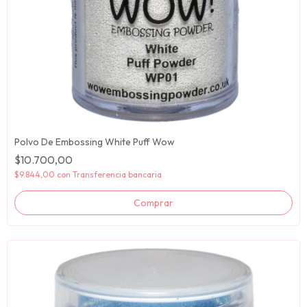
Polvo De Embossing White Puff Wow
$10.700,00
$9.844,00
con
Transferencia bancaria