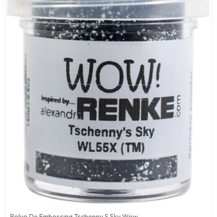
Polvo De Embossing Tschenny S Sky Wow