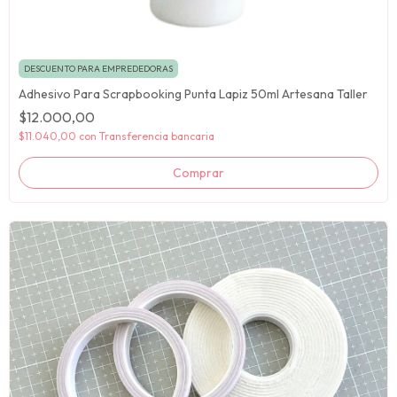
DESCUENTO PARA EMPREDEDORAS
Adhesivo Para Scrapbooking Punta Lapiz 50ml Artesana Taller
$12.000,00
$11.040,00
con
Transferencia bancaria