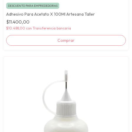
DESCUENTO PARA EMPREDEDORAS
Adhesivo Para Acetato X 100Ml Artesana Taller
$11.400,00
$10.488,00
con
Transferencia bancaria