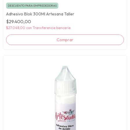
DESCUENTO PARA EMPREDEDORAS
Adhesivo Blok 300Ml Artesana Taller
$29.400,00
$27.048,00
con
Transferencia bancaria