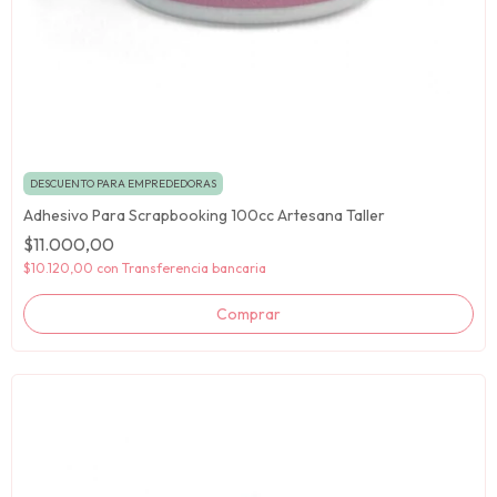
DESCUENTO PARA EMPREDEDORAS
Adhesivo Para Scrapbooking 100cc Artesana Taller
$11.000,00
$10.120,00
con
Transferencia bancaria