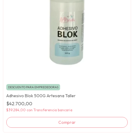
DESCUENTO PARA EMPREDEDORAS
Adhesivo Blok 500G Artesana Taller
$42.700,00
$39.284,00
con
Transferencia bancaria