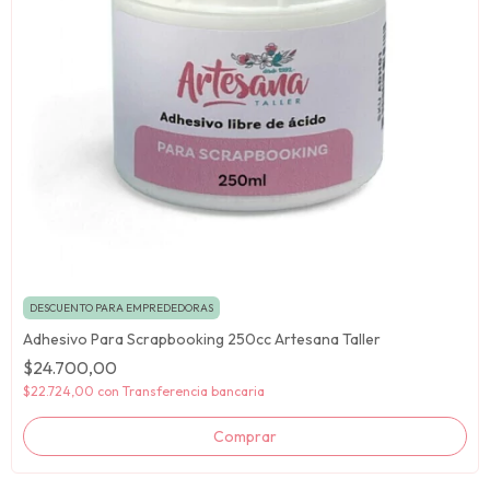
DESCUENTO PARA EMPREDEDORAS
Adhesivo Para Scrapbooking 250cc Artesana Taller
$24.700,00
$22.724,00
con
Transferencia bancaria