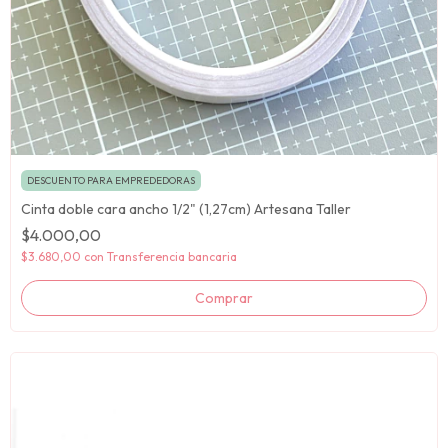
DESCUENTO PARA EMPREDEDORAS
Cinta doble cara ancho 1/2" (1,27cm) Artesana Taller
$4.000,00
$3.680,00
con
Transferencia bancaria