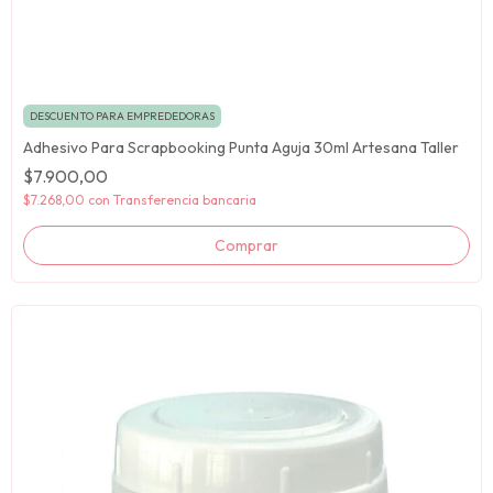
DESCUENTO PARA EMPREDEDORAS
Adhesivo Para Scrapbooking Punta Aguja 30ml Artesana Taller
$7.900,00
$7.268,00
con
Transferencia bancaria