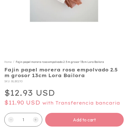
Home
/
Fajin papel morera rosa empolvado 2.5 m grosor 13cm Lora Bailora
Fajin papel morera rosa empolvado 2.5
m grosor 13cm Lora Bailora
SKU:
BLB0210
$12.93 USD
$11.90 USD
with
Transferencia bancaria