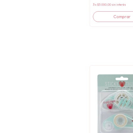
3
x
$3.000,00
sin interés