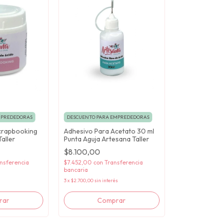
MPREDEDORAS
DESCUENTO PARA EMPREDEDORAS
crapbooking
Adhesivo Para Acetato 30 ml
aller
Punta Aguja Artesana Taller
$8.100,00
nsferencia
$7.452,00
con
Transferencia
bancaria
3
x
$2.700,00
sin interés