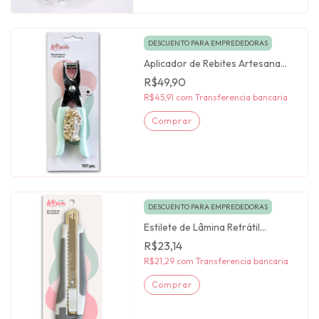
DESCUENTO PARA EMPREDEDORAS
Aplicador de Rebites Artesana
Taller
R$49,90
R$45,91
com
Transferencia bancaria
DESCUENTO PARA EMPREDEDORAS
Estilete de Lâmina Retrátil
Artesana Taller
R$23,14
R$21,29
com
Transferencia bancaria