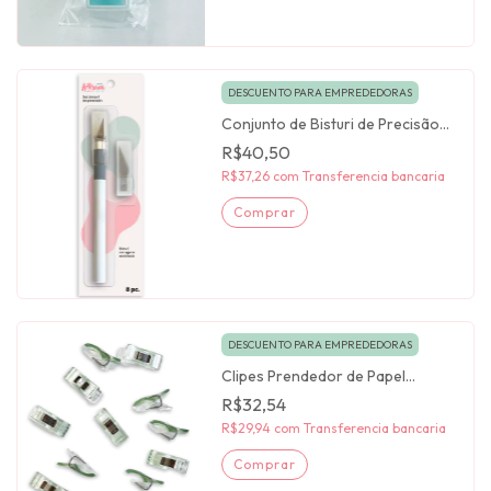
DESCUENTO PARA EMPREDEDORAS
Conjunto de Bisturi de Precisão
Artesana Taller
R$40,50
R$37,26
com
Transferencia bancaria
DESCUENTO PARA EMPREDEDORAS
Clipes Prendedor de Papel
x30unid. Artesana Taller
R$32,54
R$29,94
com
Transferencia bancaria