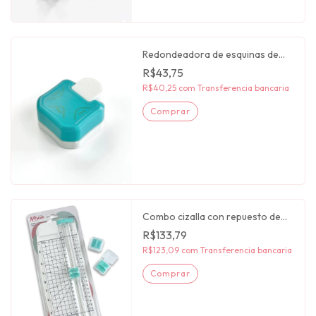
Redondeadora de esquinas de
papel 3 en 1 Artesana taller
R$43,75
R$40,25
com
Transferencia bancaria
Combo cizalla con repuesto de
dos cuchillas Artesana taller
R$133,79
R$123,09
com
Transferencia bancaria