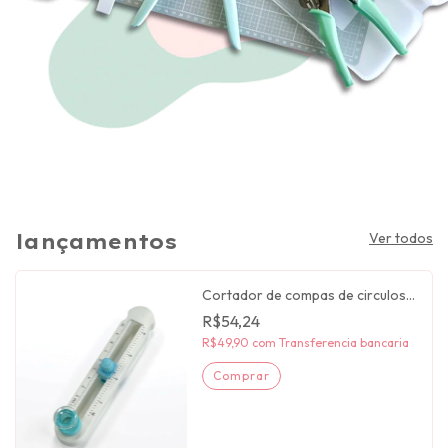
lançamentos
Ver todos
Cortador de compas de circulos
de papel Artesana taller
R$54,24
R$49,90
com
Transferencia bancaria