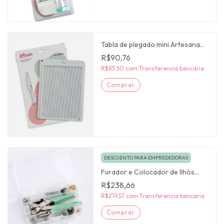
Tabla de plegado mini Artesana
taller
R$90,76
R$83,50
com
Transferencia bancaria
DESCUENTO PARA EMPREDEDORAS
Furador e Colocador de Ilhós
Artesana Taller
R$238,66
R$219,57
com
Transferencia bancaria