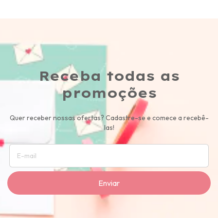
Receba todas as
promoções
Quer receber nossas ofertas? Cadastre-se e comece a recebê-
las!