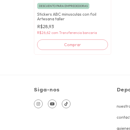
DESCUENTO PARA EMPREDEDORAS
Stickers ABC minusculas con foil
Artesana taller
R$28,93
R$26,62
com
Transferencia bancaria
Comprar
Siga-nos
Dep
nuestra
contac
quiene