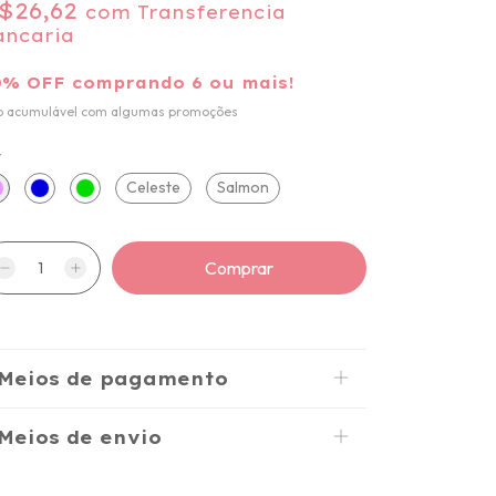
$26,62
com
Transferencia
ancaria
0% OFF comprando 6 ou mais!
o acumulável com algumas promoções
r
Celeste
Salmon
Meios de pagamento
Meios de envio