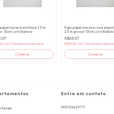
 papel morera mostaza 2.5 m
Fajin papel morera rosa empo
r 13cm Lora Bailora
2.5 m grosor 13cm Lora Bailor
,07
R$69,07
,54
com
Transferencia bancaria
R$63,54
com
Transferencia bancar
artamentos
Entre em contato
5491124629771
 tienda