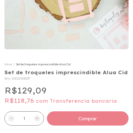
Início
/
Set de troqueles imprescindible Alua Cid
Set de troqueles imprescindible Alua Cid
SKU:
COCO/DIE037
R$129,09
R$118,76
com
Transferencia bancaria