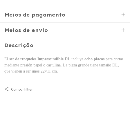
Meios de pagamento
Meios de envio
Descrição
El
set de troqueles Imprescindible DL
incluye
ocho placas
para cortar
mediante presión papel o cartulina. La pieza grande tiene tamaño DL,
que vienen a ser unos 22×11 cm.
Compartilhar