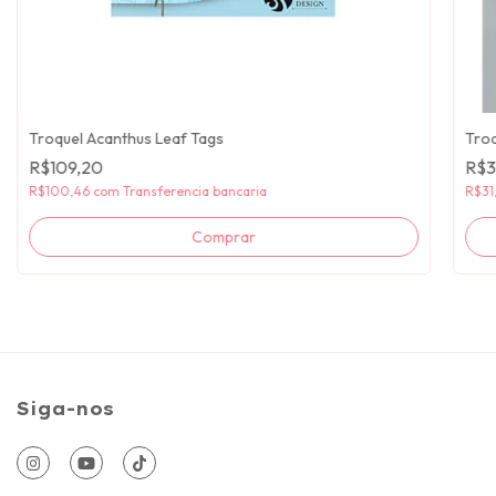
Troquel Acanthus Leaf Tags
Troq
R$109,20
R$3
R$100,46
com
Transferencia bancaria
R$31
Siga-nos