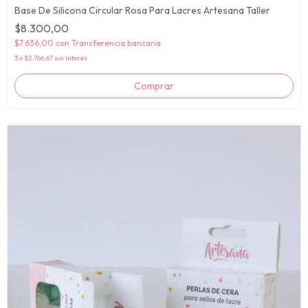
Base De Silicona Circular Rosa Para Lacres Artesana Taller
$8.300,00
$7.636,00
con
Transferencia bancaria
3
x
$2.766,67
sin interés