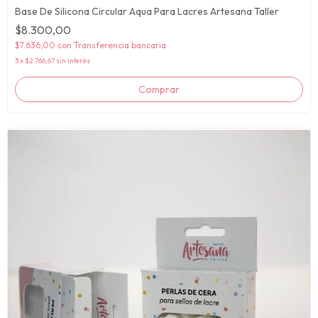
Base De Silicona Circular Aqua Para Lacres Artesana Taller
$8.300,00
$7.636,00
con
Transferencia bancaria
3
x
$2.766,67
sin interés