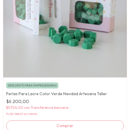
DESCUENTO PARA EMPREDEDORAS
Perlas Para Lacre Color Verde Navidad Artesana Taller
$6.200,00
$5.704,00
con
Transferencia bancaria
3
x
$2.066,67
sin interés