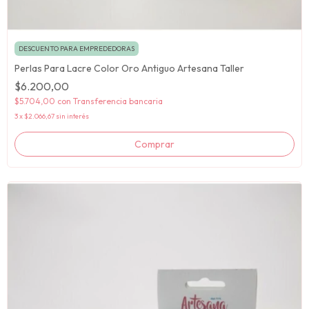
DESCUENTO PARA EMPREDEDORAS
Perlas Para Lacre Color Oro Antiguo Artesana Taller
$6.200,00
$5.704,00
con
Transferencia bancaria
3
x
$2.066,67
sin interés