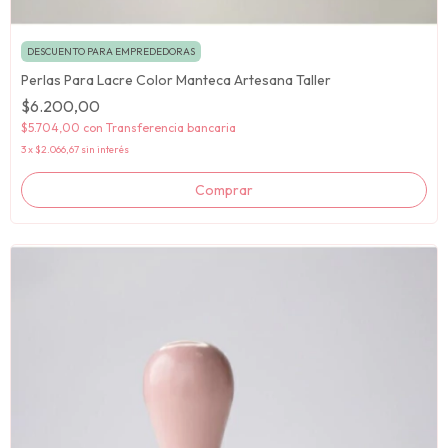
DESCUENTO PARA EMPREDEDORAS
Perlas Para Lacre Color Manteca Artesana Taller
$6.200,00
$5.704,00
con
Transferencia bancaria
3
x
$2.066,67
sin interés