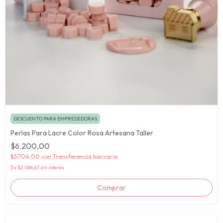
DESCUENTO PARA EMPREDEDORAS
Perlas Para Lacre Color Rosa Artesana Taller
$6.200,00
$5.704,00
con
Transferencia bancaria
3
x
$2.066,67
sin interés