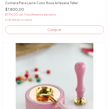
Cuchara Para Lacre Color Rosa Artesana Taller
$7.800,00
$7.176,00
con
Transferencia bancaria
3
x
$2.600,00
sin interés