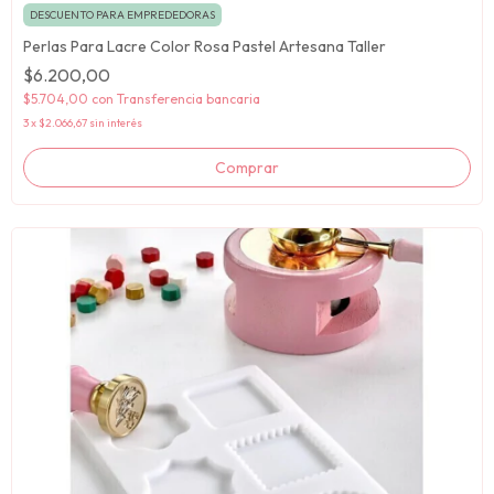
DESCUENTO PARA EMPREDEDORAS
Perlas Para Lacre Color Rosa Pastel Artesana Taller
$6.200,00
$5.704,00
con
Transferencia bancaria
3
x
$2.066,67
sin interés