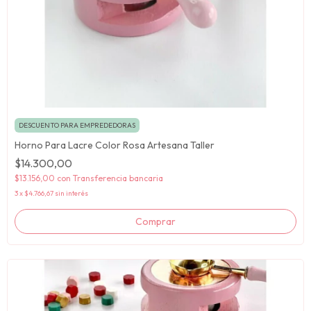
DESCUENTO PARA EMPREDEDORAS
Horno Para Lacre Color Rosa Artesana Taller
$14.300,00
$13.156,00
con
Transferencia bancaria
3
x
$4.766,67
sin interés