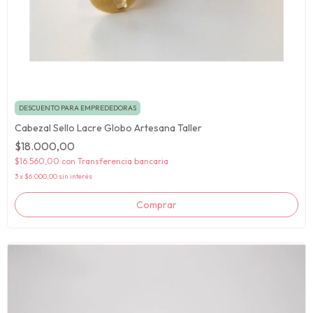
DESCUENTO PARA EMPREDEDORAS
Cabezal Sello Lacre Globo Artesana Taller
$18.000,00
$16.560,00
con
Transferencia bancaria
3
x
$6.000,00
sin interés