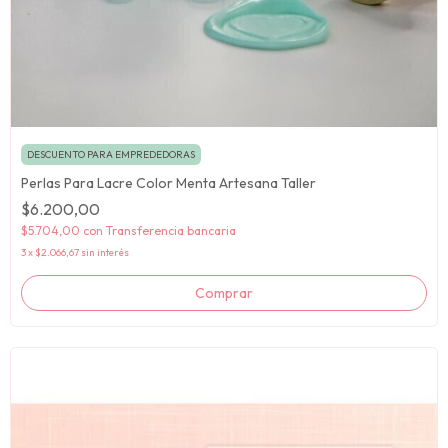
DESCUENTO PARA EMPREDEDORAS
Perlas Para Lacre Color Menta Artesana Taller
$6.200,00
$5.704,00
con
Transferencia bancaria
3
x
$2.066,67
sin interés