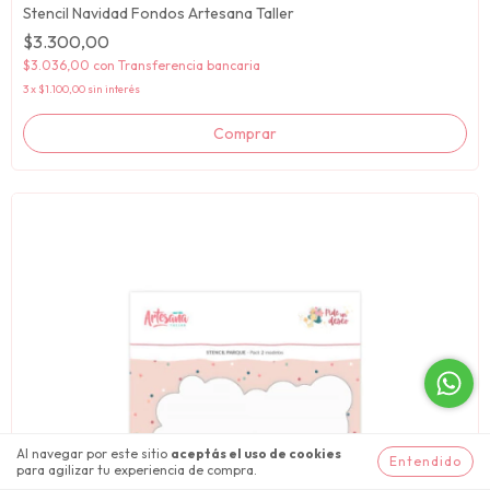
Stencil Navidad Fondos Artesana Taller
$3.300,00
$3.036,00
con
Transferencia bancaria
3
x
$1.100,00
sin interés
Al navegar por este sitio
aceptás el uso de cookies
Entendido
para agilizar tu experiencia de compra.