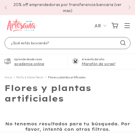
20% off emprendedoras por transferencia bancaria (ver
mas)
AR
aprende desde casa
el evento del año
academia online
Maratón de scrap!
Inicio
/
Party & Home Decor
/
Flores y plantas artificiales
Flores y plantas
artificiales
No tenemos resultados para tu búsqueda. Por
favor, intentá con otros filtros.