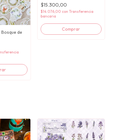
$15.300,00
$14.076,00
con
Transferencia
bancaria
rs Bosque de
nsferencia