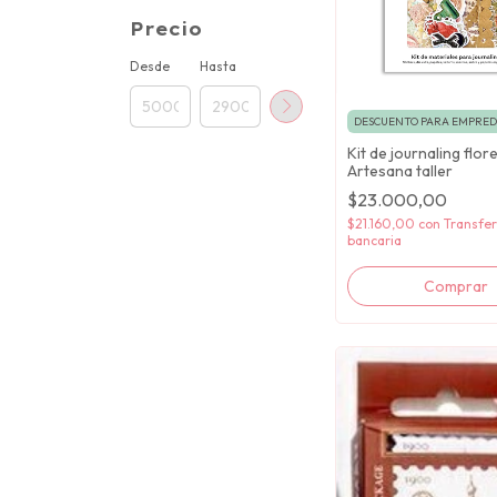
Precio
Desde
Hasta
DESCUENTO PARA EMPRE
Kit de journaling flor
Artesana taller
$23.000,00
$21.160,00
con
Transfer
bancaria