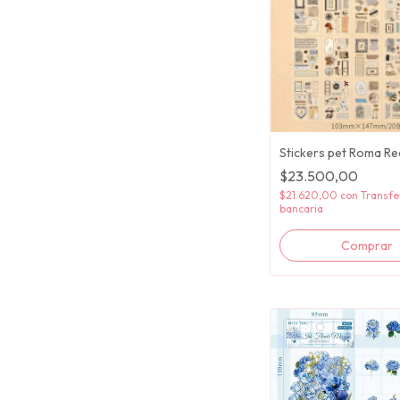
Stickers pet Roma R
$23.500,00
$21.620,00
con
Transfe
bancaria