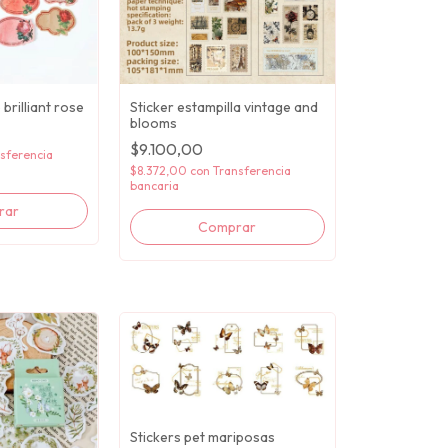
brilliant rose
Sticker estampilla vintage and
blooms
$9.100,00
sferencia
$8.372,00
con
Transferencia
bancaria
Stickers pet mariposas