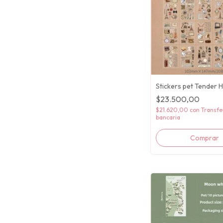
Stickers pet Tender 
$23.500,00
$21.620,00
con
Transfe
bancaria