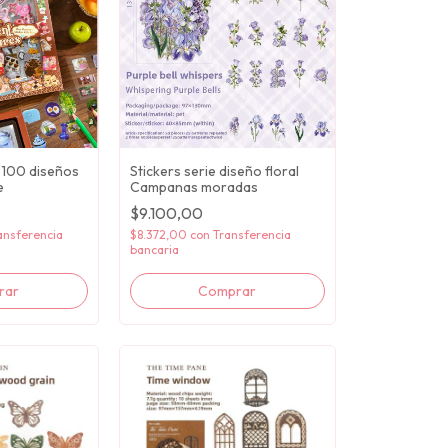
t 100 diseños
Stickers serie diseño floral
e
Campanas moradas
$9.100,00
ansferencia
$8.372,00
con
Transferencia
bancaria