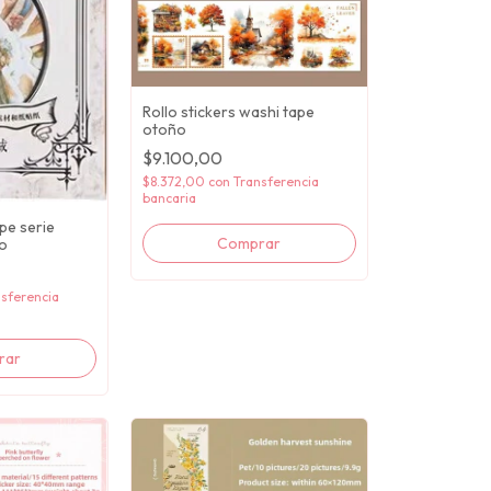
Rollo stickers washi tape
otoño
$9.100,00
$8.372,00
con
Transferencia
bancaria
pe serie
ro
sferencia