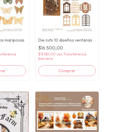
ños mariposas
Die cuts 10 diseños ventanas
$16.500,00
nsferencia
$15.180,00
con
Transferencia
bancaria