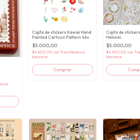
Cajita de stickers Kawaii Hand
Cajita de sticke
Painted Cartoon Pattern 46u
Helsinki
$5.000,00
$5.000,00
$4.600,00
con
Transferencia
$4.600,00
con
Tra
bancaria
bancaria
encia