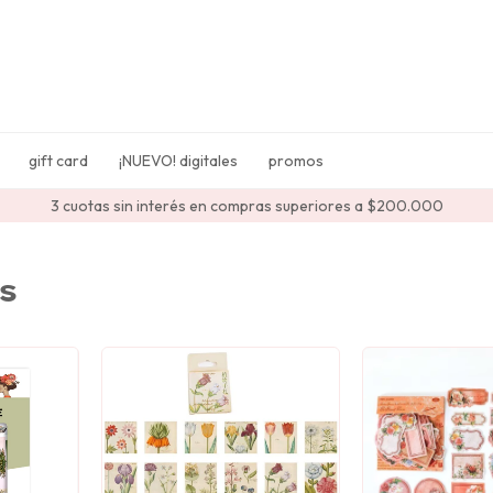
gift card
¡NUEVO! digitales
promos
3 cuotas sin interés en compras superiores a $200.000
s