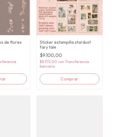
os de flores
Sticker estampilla stardust
fary tale
$9.100,00
sferencia
$8.372,00
con
Transferencia
bancaria