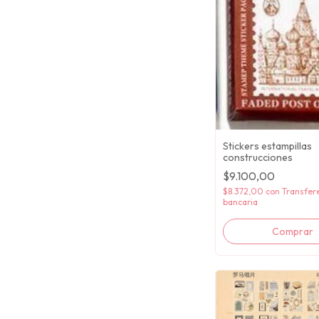
Stickers estampillas
construcciones
$9.100,00
$8.372,00
con
Transfer
bancaria