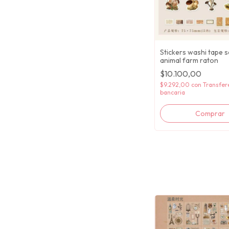
Stickers washi tape s
animal farm raton
$10.100,00
$9.292,00
con
Transfer
bancaria