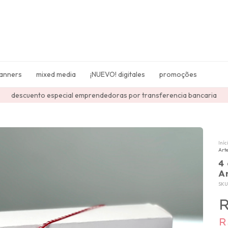
lanners
mixed media
¡NUEVO! digitales
promoções
descuento especial emprendedoras por transferencia bancaria
Iníc
Art
4
A
SKU
R
R