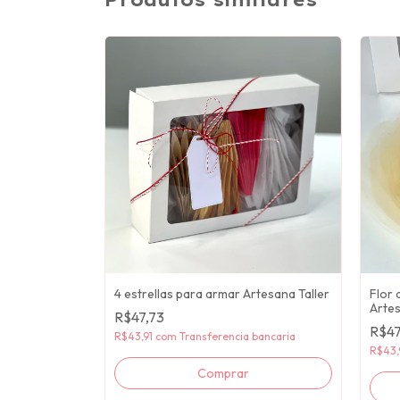
4 estrellas para armar Artesana Taller
Flor 
Artes
R$47,73
R$47
R$43,91
com
Transferencia bancaria
R$43,