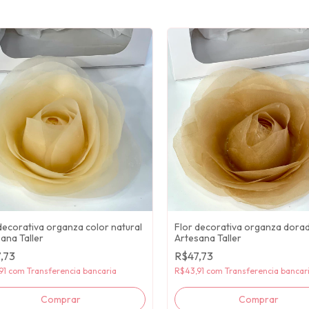
decorativa organza color natural
Flor decorativa organza dora
ana Taller
Artesana Taller
,73
R$47,73
91
com
Transferencia bancaria
R$43,91
com
Transferencia bancar