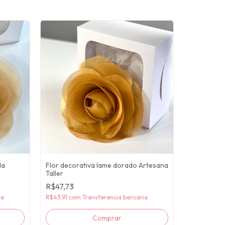
da
Flor decorativa lame dorado Artesana
Taller
R$47,73
ia
R$43,91
com
Transferencia bancaria