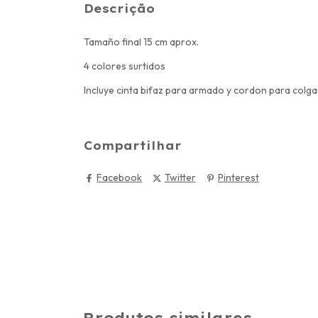
Descrição
Tamaño final 15 cm aprox.
4 colores surtidos
Incluye cinta bifaz para armado y cordon para colga
Compartilhar
Facebook
Twitter
Pinterest
Produtos similares