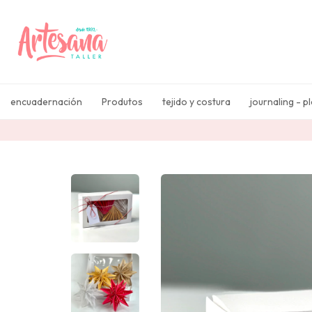
encuadernación
Produtos
tejido y costura
journaling - p