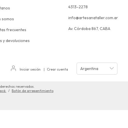
4313-2278
tanos
info@artesanataller.com.ar
s somos
Av. Córdoba 867, CABA
tas frecuentes
s y devoluciones
Iniciar sesión
|
Crear cuenta
 derechos reservados.
acá.
/
Botón de arrepentimiento