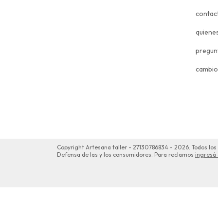
contac
quiene
pregun
cambio
Copyright Artesana taller - 27130786834 - 2026. Todos los
Defensa de las y los consumidores. Para reclamos
ingresá 