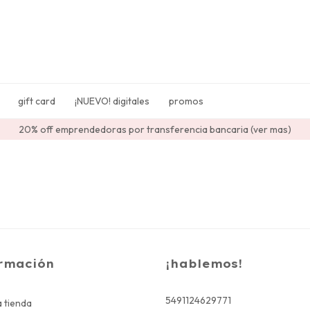
gift card
¡NUEVO! digitales
promos
20% off emprendedoras por transferencia bancaria (ver mas)
rmación
¡hablemos!
5491124629771
 tienda