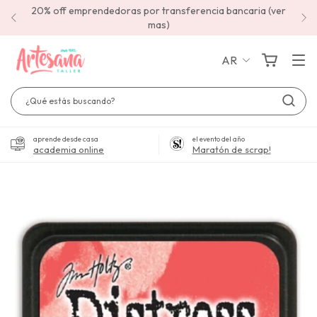
20% off emprendedoras por transferencia bancaria (ver
mas)
AR
aprende desde casa
el evento del año
academia online
Maratón de scrap!