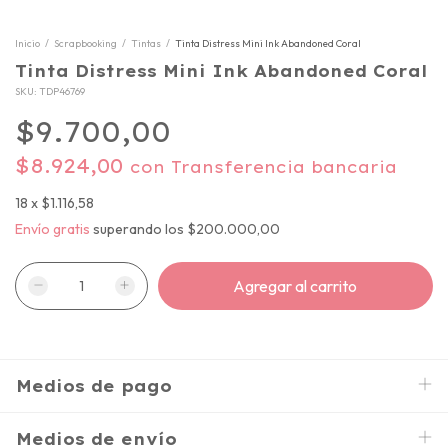
Inicio
/
Scrapbooking
/
Tintas
/
Tinta Distress Mini Ink Abandoned Coral
Tinta Distress Mini Ink Abandoned Coral
SKU:
TDP46769
$9.700,00
$8.924,00
con
Transferencia bancaria
18
x
$1.116,58
Envío gratis
superando los
$200.000,00
Medios de pago
Medios de envío