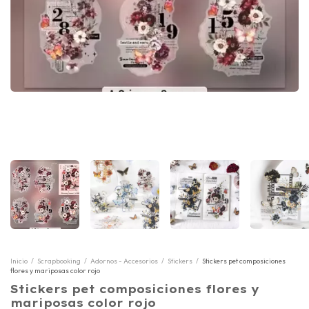
Inicio
/
Scrapbooking
/
Adornos - Accesorios
/
Stickers
/
Stickers pet composiciones
flores y mariposas color rojo
Stickers pet composiciones flores y
mariposas color rojo