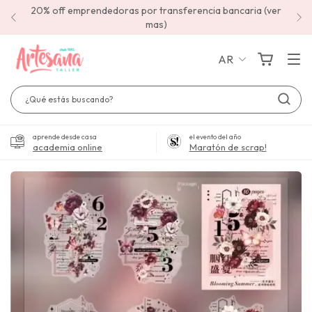
20% off emprendedoras por transferencia bancaria (ver
mas)
AR
aprende desde casa
el evento del año
academia online
Maratón de scrap!