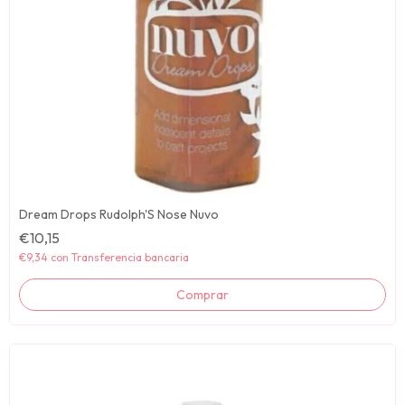
Dream Drops Rudolph'S Nose Nuvo
€10,15
€9,34
con
Transferencia bancaria