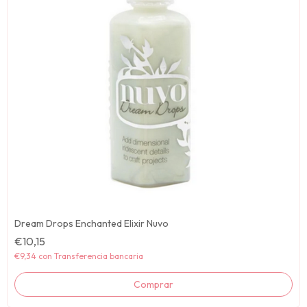
Dream Drops Enchanted Elixir Nuvo
€10,15
€9,34
con
Transferencia bancaria