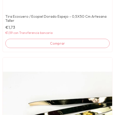
Tira Ecocuero / Ecopiel Dorado Espejo - 0,5X50 Cm Artesana
Taller
€1,73
€1,59
con
Transferencia bancaria