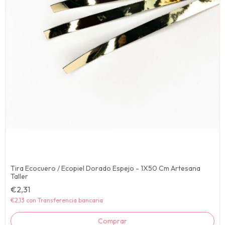
Tira Ecocuero / Ecopiel Dorado Espejo - 1X50 Cm Artesana
Taller
€2,31
€2,13
con
Transferencia bancaria