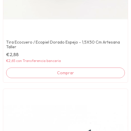
Tira Ecocuero / Ecopiel Dorado Espejo - 1,5X50 Cm Artesana
Taller
€2,88
€2,65
con
Transferencia bancaria