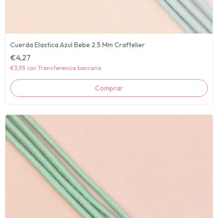
Cuerda Elastica Azul Bebe 2.5 Mm Craftelier
€4,27
€3,93
con
Transferencia bancaria