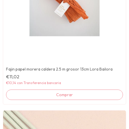
Fajin papel morera caldera 2.5 m grosor 13cm Lora Bailora
€11,02
€10,14
con
Transferencia bancaria