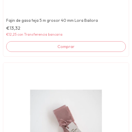
Fajin de gasa teja 5 m grosor 40 mm Lora Bailora
€13,32
€12,25
con
Transferencia bancaria