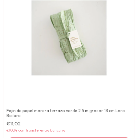
Fajin de papel morera terrazo verde 2.5 m grosor 13 cm Lora
Bailora
€11,02
€10,14
con
Transferencia bancaria