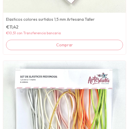
Elasticos colores surtidos 1,5 mm Artesana Taller
€11,42
€10,51
con
Transferencia bancaria