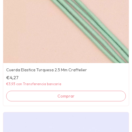
Cuerda Elastica Turquesa 2.5 Mm Craftelier
€4,27
€3,93
con
Transferencia bancaria