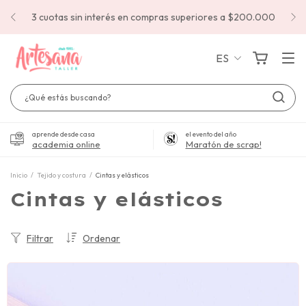
3 cuotas sin interés en compras superiores a $200.000
ES
aprende desde casa
el evento del año
academia online
Maratón de scrap!
Inicio
/
Tejido y costura
/
Cintas y elásticos
Cintas y elásticos
Filtrar
Ordenar