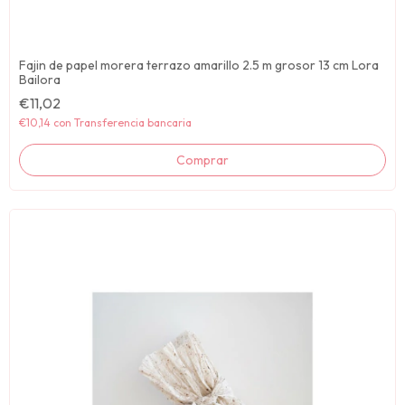
Fajin de papel morera terrazo amarillo 2.5 m grosor 13 cm Lora
Bailora
€11,02
€10,14
con
Transferencia bancaria