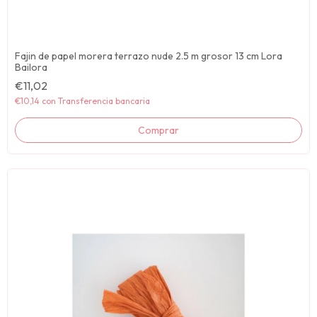
Fajin de papel morera terrazo nude 2.5 m grosor 13 cm Lora
Bailora
€11,02
€10,14
con
Transferencia bancaria