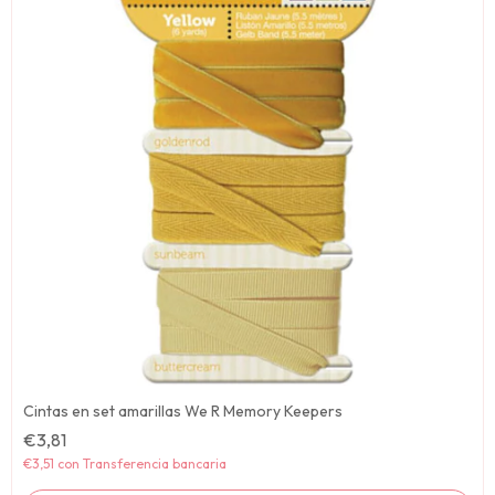
Cintas en set amarillas We R Memory Keepers
€3,81
€3,51
con
Transferencia bancaria