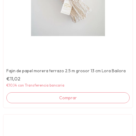
Fajin de papel morera terrazo 2.5 m grosor 13 cm Lora Bailora
€11,02
€10,14
con
Transferencia bancaria