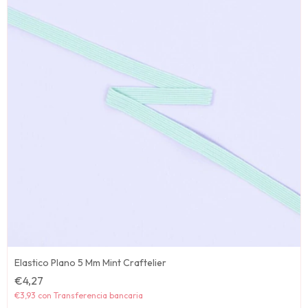
Elastico Plano 5 Mm Mint Craftelier
€4,27
€3,93
con
Transferencia bancaria