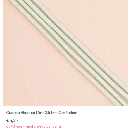
Cuerda Elastica Mint 2.5 Mm Craftelier
€4,27
€3,93
con
Transferencia bancaria