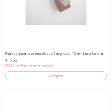
Fajin de gasa rosa empolvado 5 m grosor 40 mm Lora Bailora
€13,32
€12,25
con
Transferencia bancaria