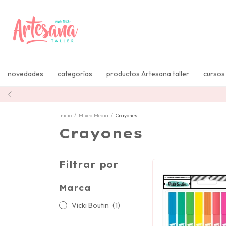
novedades
categorías
productos Artesana taller
cursos
Inicio
/
Mixed Media
/
Crayones
Crayones
Filtrar por
Marca
Vicki Boutin
(1)