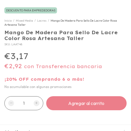
DESCUENTO PARA EMPREDEDORAS
Inicio
/
Mixed Media
/
Lacres
/
Mango De Madera Para Sello De Lacre Color Rosa
Artesana Taller
Mango De Madera Para Sello De Lacre
Color Rosa Artesana Taller
SKU:
LAAT48
€3,17
€2,92
con
Transferencia bancaria
¡20% OFF comprando 6 o más!
No acumulable con algunas promociones