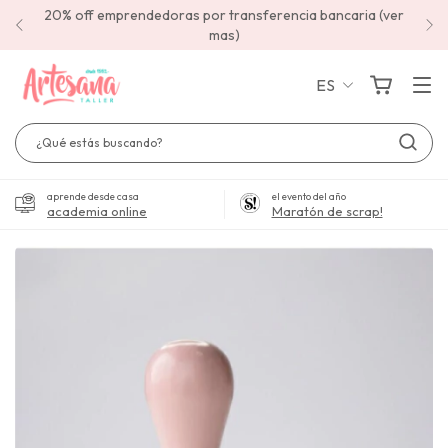
20% off emprendedoras por transferencia bancaria (ver
mas)
ES
aprende desde casa
el evento del año
academia online
Maratón de scrap!