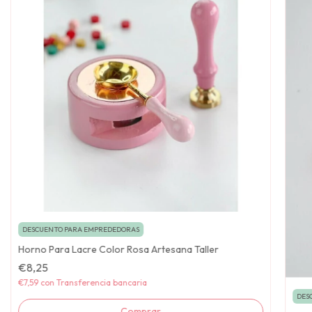
DESCUENTO PARA EMPREDEDORAS
Horno Para Lacre Color Rosa Artesana Taller
€8,25
€7,59
con
Transferencia bancaria
DES