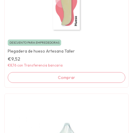
DESCUENTO PARA EMPREDEDORAS
Plegadera de hueso Artesana Taller
€9,52
€8,76
con
Transferencia bancaria