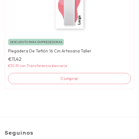
DESCUENTO PARA EMPREDEDORAS
Plegadera De Teflón 16 Cm Artesana Taller
€11,42
€10,51
con
Transferencia bancaria
Seguinos