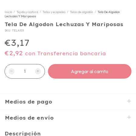
Inicio
/
Tejido y costura
/
Telas y ecopieles
/
Telas de algodón
/
Tela De Algodon
Lechuzas Y Mariposas
Tela De Algodon Lechuzas Y Mariposas
SKU:
TELA101
€3,17
€2,92
con
Transferencia bancaria
Medios de pago
Medios de envío
Descripción