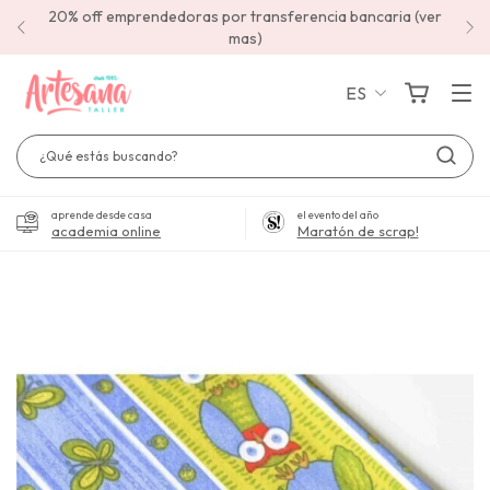
20% off emprendedoras por transferencia bancaria (ver
mas)
ES
aprende desde casa
el evento del año
academia online
Maratón de scrap!