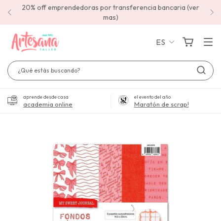
20% off emprendedoras por transferencia bancaria (ver
mas)
ES
aprende desde casa
el evento del año
academia online
Maratón de scrap!